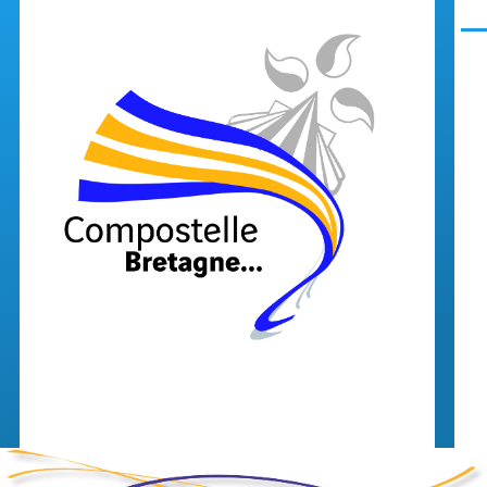
Aller au contenu principal
Men