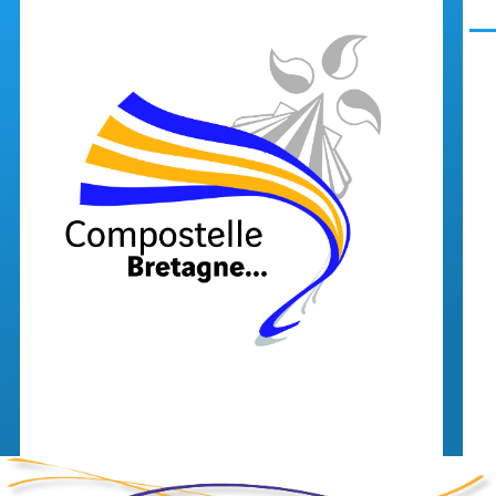
Aller au contenu principal
Men