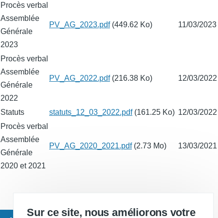
Procès verbal
Assemblée
Fichier
PV_AG_2023.pdf
(449.62 Ko)
11/03/2023
Générale
2023
Procès verbal
Assemblée
Fichier
PV_AG_2022.pdf
(216.38 Ko)
12/03/2022
Générale
2022
Statuts
Fichier
statuts_12_03_2022.pdf
(161.25 Ko)
12/03/2022
Procès verbal
Assemblée
Fichier
PV_AG_2020_2021.pdf
(2.73 Mo)
13/03/2021
Générale
2020 et 2021
Sur ce site, nous améliorons votre