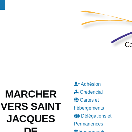
Adhésion
Sidebar
MARCHER
Credencial
Cartes et
VERS SAINT
hébergements
JACQUES
Délégations et
Permanences
DE
Evénements