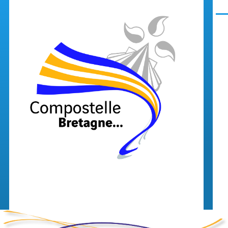
Aller au contenu principal
Men