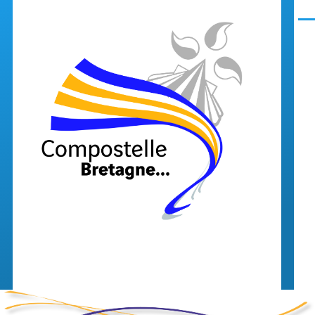
Aller au contenu principal
Men