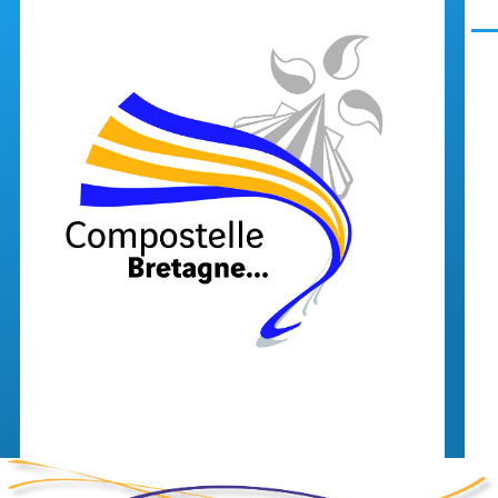
Aller au contenu principal
Men