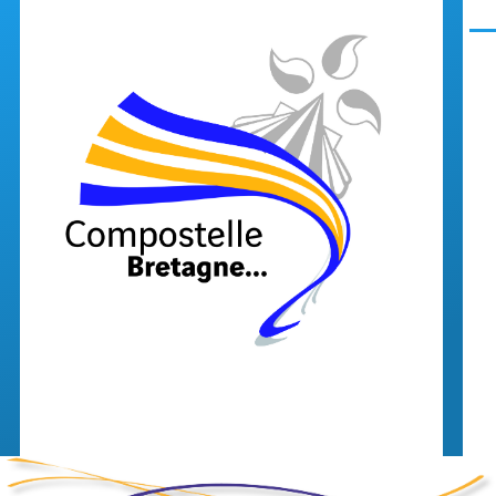
Aller au contenu principal
Men