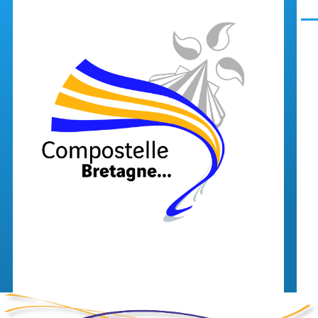
Aller au contenu principal
Men