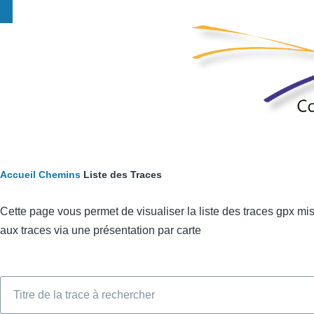
Fil
Accueil
Chemins
Liste des Traces
d'Ariane
Cette page vous permet de visualiser la liste des traces gpx mis
aux traces via une présentation par carte