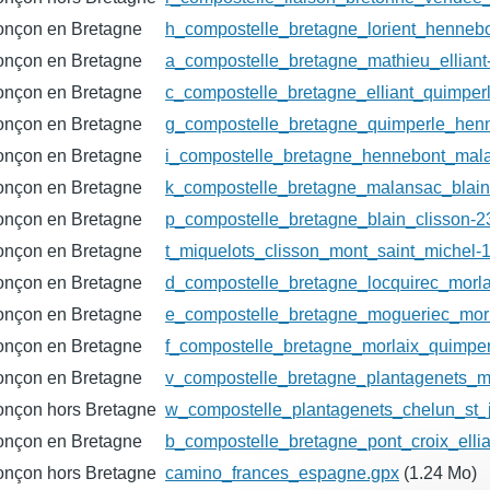
onçon en Bretagne
h_compostelle_bretagne_lorient_henne
onçon en Bretagne
a_compostelle_bretagne_mathieu_ellian
onçon en Bretagne
c_compostelle_bretagne_elliant_quimp
onçon en Bretagne
g_compostelle_bretagne_quimperle_hen
onçon en Bretagne
i_compostelle_bretagne_hennebont_mal
onçon en Bretagne
k_compostelle_bretagne_malansac_blai
onçon en Bretagne
p_compostelle_bretagne_blain_clisson-
onçon en Bretagne
t_miquelots_clisson_mont_saint_michel
onçon en Bretagne
d_compostelle_bretagne_locquirec_morl
onçon en Bretagne
e_compostelle_bretagne_mogueriec_mor
onçon en Bretagne
f_compostelle_bretagne_morlaix_quimp
onçon en Bretagne
v_compostelle_bretagne_plantagenets_
onçon hors Bretagne
w_compostelle_plantagenets_chelun_st
onçon en Bretagne
b_compostelle_bretagne_pont_croix_ell
onçon hors Bretagne
camino_frances_espagne.gpx
(1.24 Mo)