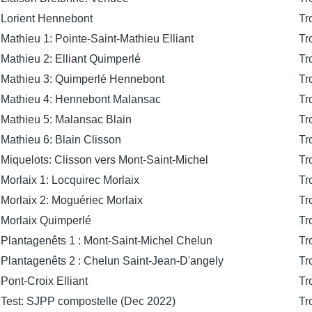
Lorient Hennebont
Tr
Mathieu 1: Pointe-Saint-Mathieu Elliant
Tr
Mathieu 2: Elliant Quimperlé
Tr
Mathieu 3: Quimperlé Hennebont
Tr
Mathieu 4: Hennebont Malansac
Tr
Mathieu 5: Malansac Blain
Tr
Mathieu 6: Blain Clisson
Tr
Miquelots: Clisson vers Mont-Saint-Michel
Tr
Morlaix 1: Locquirec Morlaix
Tr
Morlaix 2: Moguériec Morlaix
Tr
Morlaix Quimperlé
Tr
Plantagenêts 1 : Mont-Saint-Michel Chelun
Tr
Plantagenêts 2 : Chelun Saint-Jean-D'angely
Tr
Pont-Croix Elliant
Tr
Test: SJPP compostelle (Dec 2022)
Tr