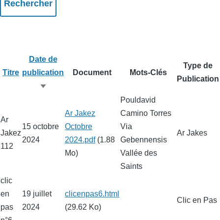
Date de
Type de
Titre
publication
Document
Mots-Clés
Publication
Trier
Pouldavid
par
Fichier
Ar Jakez
Camino Torres
ordre
Ar
15 octobre
Octobre
Via
croissant
Jakez
Ar Jakes
2024
2024.pdf
(1.88
Gebennensis
112
Mo)
Vallée des
Saints
clic
en
19 juillet
Fichier
clicenpas6.html
Clic en Pas
pas
2024
(29.62 Ko)