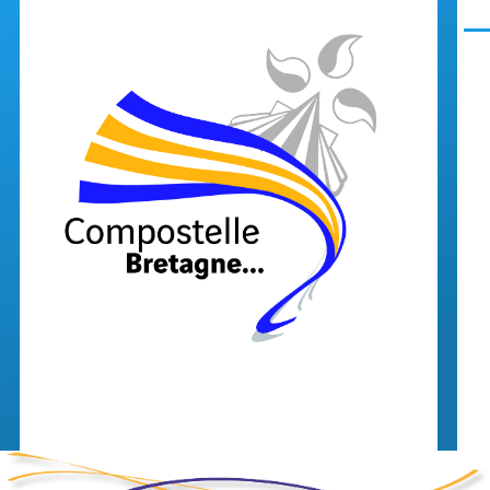
Aller au contenu principal
Men