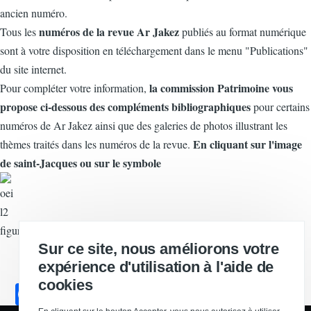
ancien numéro.
numéros de la revue Ar Jakez
Tous les
publiés au format numérique
sont à votre disposition en téléchargement dans le menu "Publications"
du site internet.
la commission Patrimoine vous
Pour compléter votre information,
propose ci-dessous des compléments bibliographiques
pour certains
numéros de Ar Jakez ainsi que des galeries de photos illustrant les
En cliquant sur l'image
thèmes traités dans les numéros de la revue.
de saint-Jacques ou sur le symbole
figurant dans le tableau ci dessous vous accéderez à ces compléments.
Sur ce site, nous améliorons votre
expérience d'utilisation à l'aide de
cookies
F