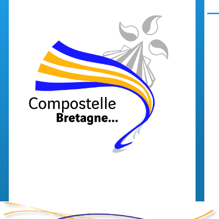
Aller au contenu principal
Men