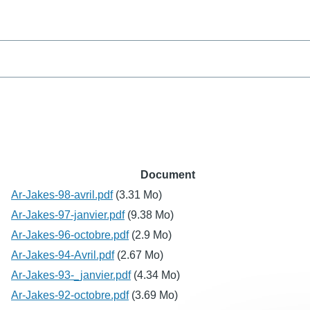
Document
Fichier
Ar-Jakes-98-avril.pdf
(3.31 Mo)
Fichier
Ar-Jakes-97-janvier.pdf
(9.38 Mo)
Fichier
Ar-Jakes-96-octobre.pdf
(2.9 Mo)
t
Fichier
Ar-Jakes-94-Avril.pdf
(2.67 Mo)
Fichier
Ar-Jakes-93-_janvier.pdf
(4.34 Mo)
Fichier
Ar-Jakes-92-octobre.pdf
(3.69 Mo)