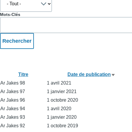
Mots-Clés
Titre
Date de publication
Trier
Ar Jakes 98
1 avril 2021
par
Ar Jakes 97
1 janvier 2021
ordre
Ar Jakes 96
1 octobre 2020
croissan
Ar Jakes 94
1 avril 2020
Ar Jakes 93
1 janvier 2020
Ar Jakes 92
1 octobre 2019