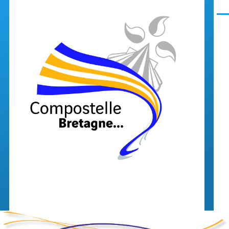
Aller au contenu principal
Men