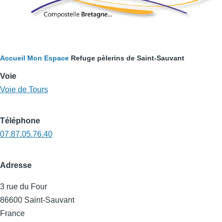
Fil
Accueil
Mon Espace
Refuge pèlerins de Saint-Sauvant
d'Ariane
Voie
Voie de Tours
Téléphone
07.87.05.76.40
Adresse
3 rue du Four
86600
Saint-Sauvant
France