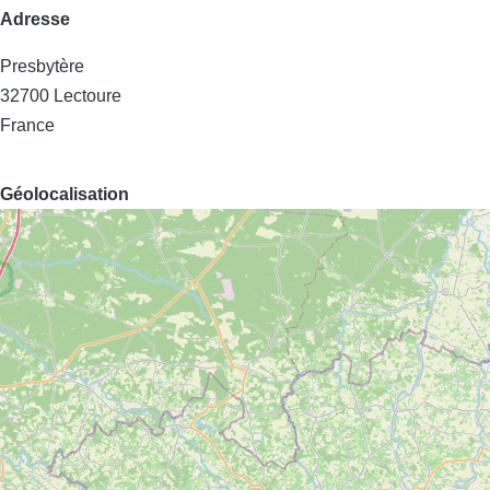
Adresse
Presbytère
32700
Lectoure
France
Géolocalisation