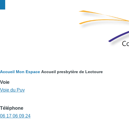
Fil
Accueil
Mon Espace
Accueil presbytère de Lectoure
d'Ariane
Voie
Voie du Puy
Téléphone
06 17 06 09 24