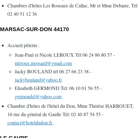
Chambres d'hôtes Les Roseaux de Callac, Mr et Mme Debarre, Tél
02 40 51 12 36
MARSAC-SUR-DON 44170
Accueil pèlerin :
Jean-Paul et Nicole LEROUX Tél 06 24 86 80 57 -
nleroux.mossard@gmail.com
Jacky BOULAND tél 06 27 66 23 38 -
jackybouland@yahoo.fr
Elisabeth GERMOND Tel: 06 10 01 56 55 -
germondel@yahoo.com
Chambre d'hôtes de l'hôtel du Don, Mme Thérèse HARROUET,
16 rue du général de Gaulle Tél: 02 40 87 54 55 -
contact@hoteldudon.fr