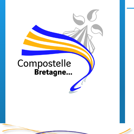
Aller au contenu principal
Men