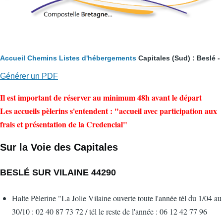
Fil
Accueil
Chemins
Listes d'hébergements
Capitales (Sud) : Beslé -
d'Ariane
Générer un PDF
Il est important de réserver au minimum 48h avant le départ
Les accueils pèlerins s'entendent : "accueil avec participation aux
frais et présentation de la Credencial"
Sur la Voie des Capitales
BESLÉ SUR VILAINE 44290
Halte Pèlerine "La Jolie Vilaine ouverte toute l'année tél du 1/04 au
30/10 : 02 40 87 73 72 / tél le reste de l'année : 06 12 42 77 96