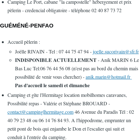
Camping Le Port, cabane "la campostelle" hébergement et prix
pèlerin - credencial obligatoire - téléphone 02 40 87 73 72
GUÉMÉNÉ-PENFAO
Accueil pèlerin :
Joëlle RIVAIN - Tel : 07 44 75 47 94 -
joelle.sucorivain@sfr.fr
INDISPONIBLE ACTUELLEMENT
- Anik MARIN 6 Le
Bas Luc Tel:06 76 44 56 08 (n'est pas au bord du chemin mais
possibilité de venir vous chercher) -
anik.marin@hotmail.fr
Pas d'accueil le samedi et dimanche
Camping et gîte l'Hermitage location mobilhomes caravanes,
Possibilité repas - Valérie et Stéphane BROUARD -
contact@campinglhermitage.com
46 Avenue du Paradis Tél : 02
40 79 23 48 ou 06 14 76 84 93. A l'hippodrome, emprunter un
petit pont de bois qui enjambe le Don et l'escalier qui suit et
conduit à l'entrée du camping.