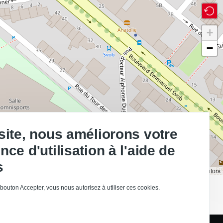
+
−
site, nous améliorons votre
nce d'utilisation à l'aide de
s
Leaflet | ©
OpenStreetMap
contributors
 bouton Accepter, vous nous autorisez à utiliser ces cookies.