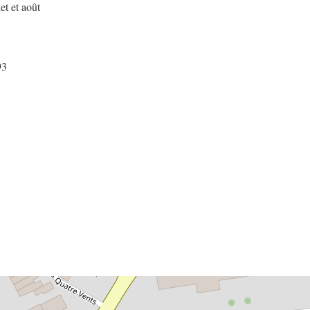
et et août
93