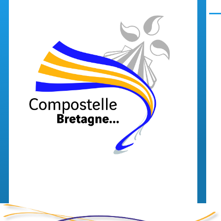
Aller au contenu principal
Men