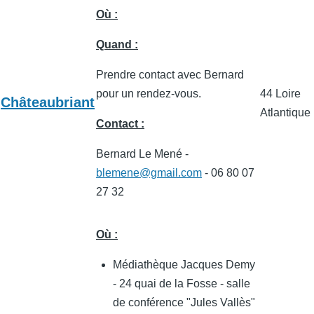
Où :
Quand :
Prendre contact avec Bernard
pour un rendez-vous.
44 Loire
Châteaubriant
Atlantique
Contact :
Bernard Le Mené -
blemene@gmail.com
- 06 80 07
27 32
Où :
Médiathèque Jacques Demy
- 24 quai de la Fosse - salle
de conférence "Jules Vallès"