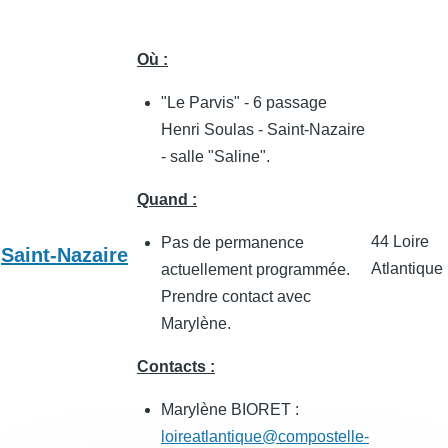
Où :
"Le Parvis" - 6 passage
Henri Soulas - Saint-Nazaire
- salle "Saline".
Quand :
44 Loire
Pas de permanence
Saint-Nazaire
Atlantique
actuellement programmée.
Prendre contact avec
Marylène.
Contacts :
Marylène BIORET :
loireatlantique@compostelle-