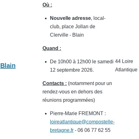
Où :
Nouvelle adresse
, local-
club, place Jollan de
Clerville - Blain
Quand :
44 Loire
De 10h00 à 12h00 le samedi
Blain
Atlantique
12 septembre 2026.
Contacts :
(notamment pour un
rendez-vous en dehors des
réunions programmées)
Pierre-Marie FREMONT :
loireatlantique@compostelle-
bretagne.fr
- 06 06 77 62 55