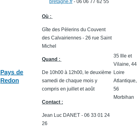
bretagne.fr
- 06 06 77 62 55
Où :
Gîte des Pèlerins du Couvent
des Calvairiennes - 26 rue Saint
Michel
35 Ille et
Quand :
Vilaine, 44
Pays de
De 10h00 à 12h00, le deuxième
Loire
Redon
samedi de chaque mois y
Atlantique,
compris en juillet et août
56
Morbihan
Contact :
Jean Luc DANET - 06 33 01 24
26