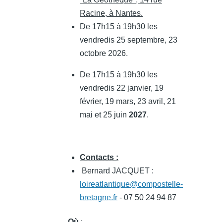
Racine, à Nantes.
De 17h15 à 19h30 les
vendredis 25 septembre, 23
octobre 2026.
De 17h15 à 19h30 les
vendredis 22 janvier, 19
février, 19 mars, 23 avril, 21
mai et 25 juin
2027
.
Contacts :
Bernard JACQUET :
loireatlantique@compostelle-
bretagne.fr
- 07 50 24 94 87
Où
: