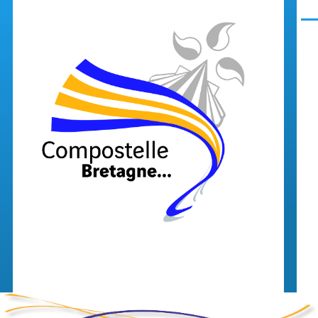
Aller au contenu principal
Men