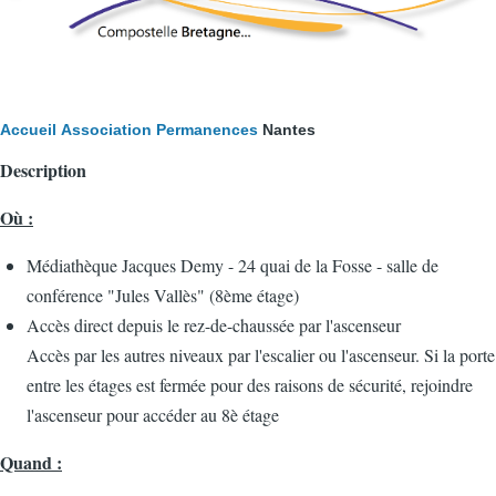
Fil
Accueil
Association
Permanences
Nantes
Description
d'Ariane
Où :
Médiathèque Jacques Demy - 24 quai de la Fosse - salle de
conférence "Jules Vallès" (8ème étage)
Accès direct depuis le rez-de-chaussée par l'ascenseur
Accès par les autres niveaux par l'escalier ou l'ascenseur. Si la porte
entre les étages est fermée pour des raisons de sécurité, rejoindre
l'ascenseur pour accéder au 8è étage
Quand :