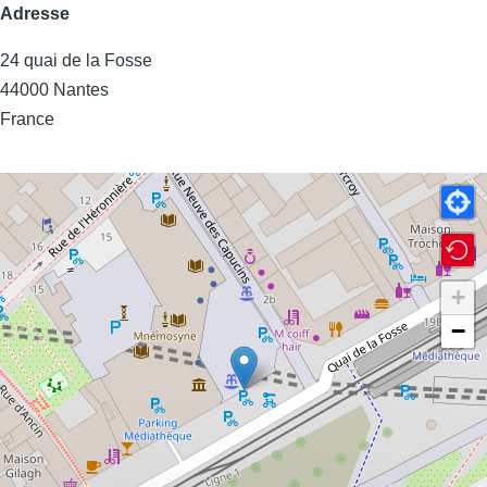
Adresse
24 quai de la Fosse
44000
Nantes
France
+
−