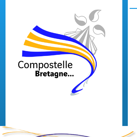
Aller au contenu principal
Men