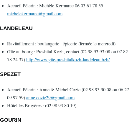
Accueil Pèlerin :
Michèle Kermarec 06 03 61 78 55
michelekermarec@gmail.com
LANDELEAU
Ravitaillement : boulangerie , épicerie (fermée le mercredi)
Gîte au bourg : Presbital Kozh, contact (02 98 93 93 08 ou 07 82
78 24 37)
http://www.gite-presbitalkozh-landeleau.bzh/
SPEZET
Accueil Pèlerin : Anne & Michel Cozic (02 98 93 90 08 ou 06 27
09 97 59)
anne.cozic29@gmail.com
Hôtel les Bruyères : (02 98 93 80 19)
GOURIN