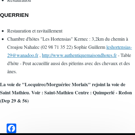
QUERRIEN
Restauration et ravitaillement
Chambre d'hôtes "Les Hortensias" Kernec : 3,2km du chemin à
Croajou Nahalec (02 98 71 35 22) Sophie Guillerm
leshortensias-
29@wanadoo.fr
,
http://www.authentiquemaisondhotes.fr
- Table
d'hôte - Peut accueillir aussi des pèlerins avec des chevaux et des
ânes.
La voie de "Locquirec/Morguériec Morlaix" rejoint la voie de
Saint Mathieu. Voir : Saint-Mathieu Centre : Quimperlé - Redon
(Dep 29 & 56)
F