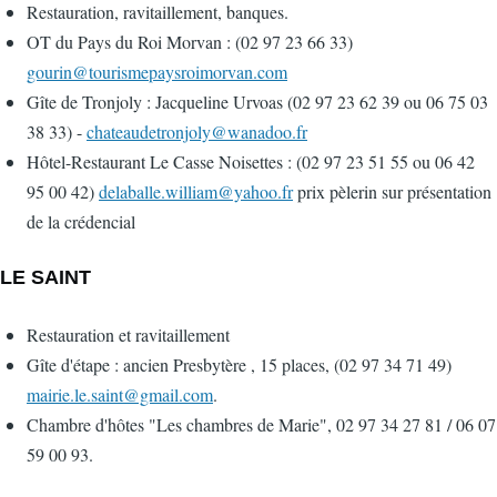
Restauration, ravitaillement, banques.
OT du Pays du Roi Morvan : (02 97 23 66 33)
gourin@tourismepaysroimorvan.com
Gîte de Tronjoly : Jacqueline Urvoas (02 97 23 62 39 ou 06 75 03
38 33) -
chateaudetronjoly@wanadoo.fr
Hôtel-Restaurant Le Casse Noisettes : (02 97 23 51 55 ou 06 42
95 00 42)
delaballe.william@yahoo.fr
prix pèlerin sur présentation
de la crédencial
LE SAINT
Restauration et ravitaillement
Gîte d'étape : ancien Presbytère , 15 places, (02 97 34 71 49)
mairie.le.saint@gmail.com
.
Chambre d'hôtes "Les chambres de Marie", 02 97 34 27 81 / 06 07
59 00 93.