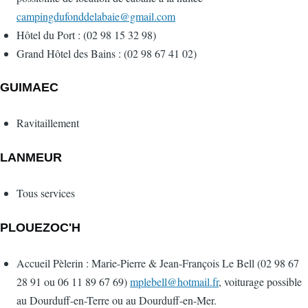
campingdufonddelabaie@gmail.com
Hôtel du Port : (02 98 15 32 98)
Grand Hôtel des Bains : (02 98 67 41 02)
GUIMAEC
Ravitaillement
LANMEUR
Tous services
PLOUEZOC'H
Accueil Pèlerin : Marie-Pierre & Jean-François Le Bell (02 98 67
28 91 ou 06 11 89 67 69)
mplebell@hotmail.fr
, voiturage possible
au Dourduff-en-Terre ou au Dourduff-en-Mer.