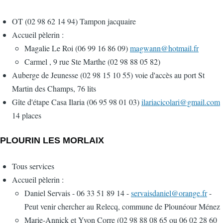
OT (02 98 62 14 94) Tampon jacquaire
Accueil pèlerin :
Magalie Le Roi (06 99 16 86 09)
magwann@hotmail.fr
Carmel , 9 rue Ste Marthe (02 98 88 05 82)
Auberge de Jeunesse (02 98 15 10 55) voie d'accès au port St
Martin des Champs, 76 lits
Gîte d'étape Casa Ilaria (06 95 98 01 03)
ilariacicolari@gmail.com
14 places
PLOURIN LES MORLAIX
Tous services
Accueil pèlerin :
Daniel Servais - 06 33 51 89 14 -
servaisdaniel@orange.fr
-
Peut venir chercher au Relecq, commune de Plounéour Ménez
Marie-Annick et Yvon Corre (02 98 88 08 65 ou 06 02 28 60