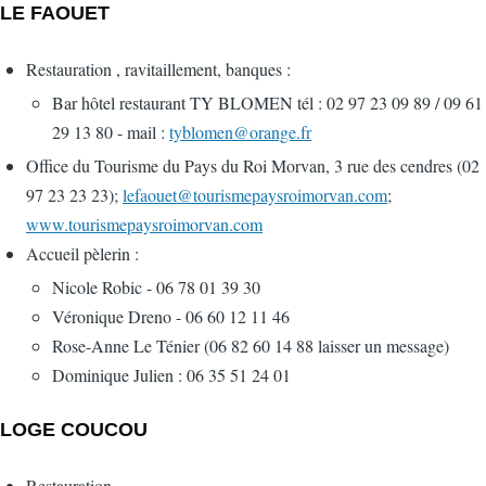
LE FAOUET
Restauration , ravitaillement, banques :
Bar hôtel restaurant TY BLOMEN tél : 02 97 23 09 89 / 09 61
29 13 80 - mail :
tyblomen@orange.fr
Office du Tourisme du Pays du Roi Morvan, 3 rue des cendres (02
97 23 23 23);
lefaouet@tourismepaysroimorvan.com
;
www.tourismepaysroimorvan.com
Accueil pèlerin :
Nicole Robic - 06 78 01 39 30
Véronique Dreno - 06 60 12 11 46
Rose-Anne Le Ténier (06 82 60 14 88 laisser un message)
Dominique Julien : 06 35 51 24 01
LOGE COUCOU
Restauration