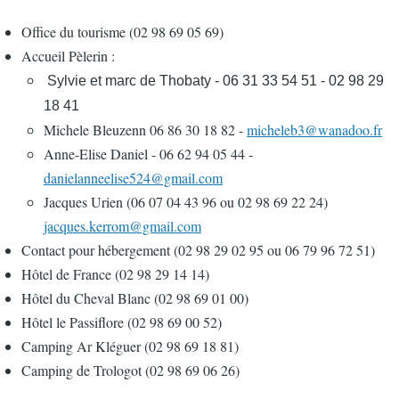
Office du tourisme (02 98 69 05 69)
Accueil Pèlerin :
Sylvie et marc de Thobaty - 06 31 33 54 51 - 02 98 29
18 41
Michele Bleuzenn 06 86 30 18 82 -
micheleb3@wanadoo.fr
Anne-Elise Daniel - 06 62 94 05 44 -
danielanneelise524@gmail.com
Jacques Urien (06 07 04 43 96 ou 02 98 69 22 24)
jacques.kerrom@gmail.com
Contact pour hébergement (02 98 29 02 95 ou 06 79 96 72 51)
Hôtel de France (02 98 29 14 14)
Hôtel du Cheval Blanc (02 98 69 01 00)
Hôtel le Passiflore (02 98 69 00 52)
Camping Ar Kléguer (02 98 69 18 81)
Camping de Trologot (02 98 69 06 26)