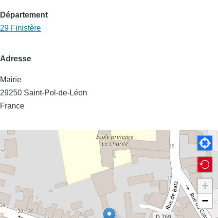
Département
29 Finistère
Adresse
Mairie
29250
Saint-Pol-de-Léon
France
+
−