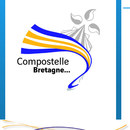
Aller au contenu principal
Men