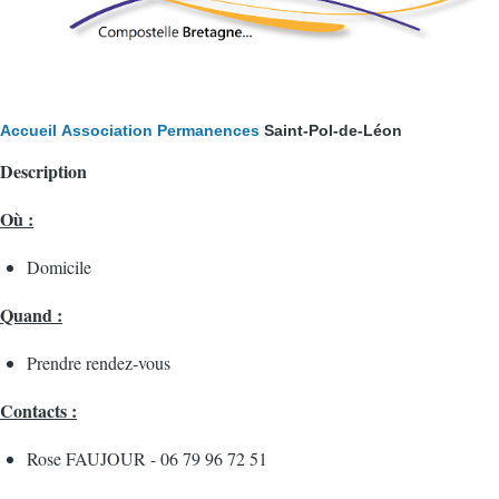
Fil
Accueil
Association
Permanences
Saint-Pol-de-Léon
Description
d'Ariane
Où :
Domicile
Quand :
Prendre rendez-vous
Contacts :
Rose FAUJOUR - 06 79 96 72 51