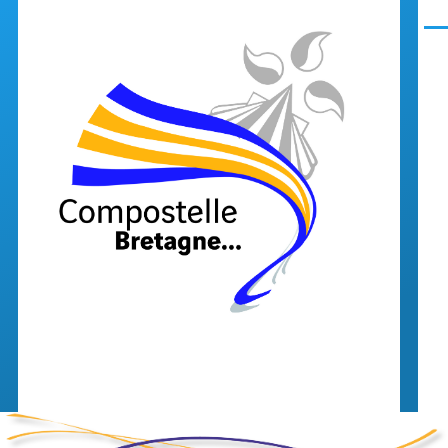
Aller au contenu principal
Men