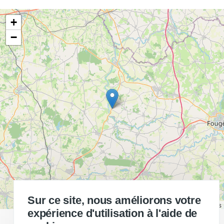
+
−
Sur ce site, nous améliorons votre
Leaflet
|
©
OpenStreetMap
contributors
expérience d'utilisation à l'aide de